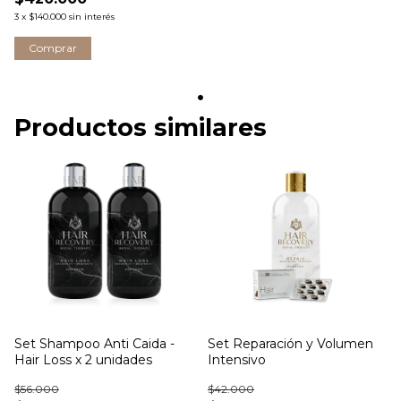
3
x
$140.000
sin interés
Comprar
Productos similares
Set Shampoo Anti Caida -
Set Reparación y Volumen
Hair Loss x 2 unidades
Intensivo
$56.000
$42.000