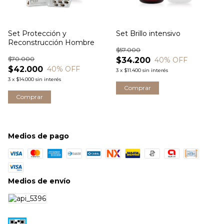
Set Protección y
Set Brillo intensivo
Reconstrucción Hombre
$57.000
$70.000
$34.200
40
% OFF
$42.000
40
% OFF
3
x
$11.400
sin interés
3
x
$14.000
sin interés
Medios de pago
Medios de envío