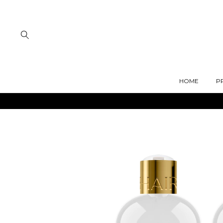
HOME
P