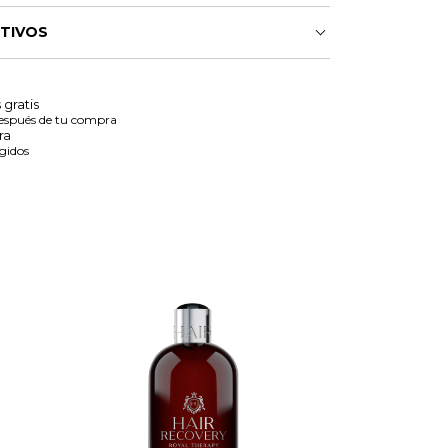
CTIVOS
gratis
después de tu compra
ra
gidos