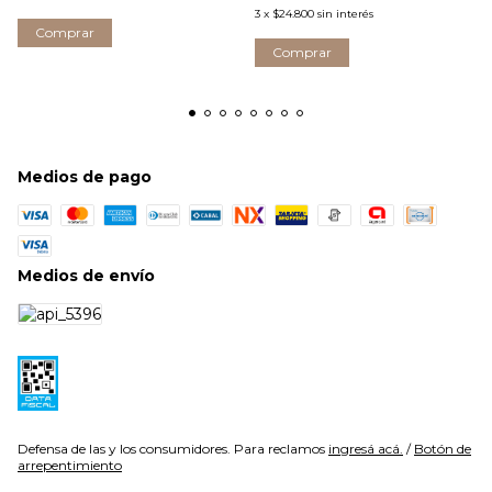
3
x
$24.800
sin interés
Medios de pago
Medios de envío
Defensa de las y los consumidores. Para reclamos
ingresá acá.
/
Botón de
arrepentimiento