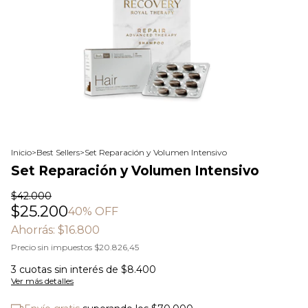
Inicio
>
Best Sellers
>
Set Reparación y Volumen Intensivo
Set Reparación y Volumen Intensivo
$42.000
$25.200
40
% OFF
Ahorrás:
$16.800
Precio sin impuestos
$20.826,45
3
cuotas sin interés de
$8.400
Ver más detalles